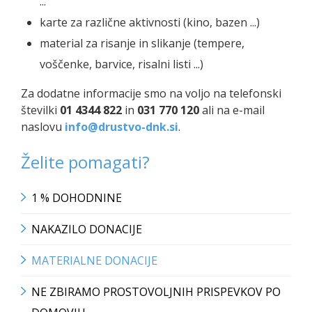
...
karte za različne aktivnosti (kino, bazen ...)
material za risanje in slikanje (tempere,
voščenke, barvice, risalni listi ...)
Za dodatne informacije smo na voljo na telefonski
številki
01 4344 822
in
031 770 120
ali na e-mail
naslovu
info@drustvo-dnk.si
.
Želite pomagati?
1 % DOHODNINE
NAKAZILO DONACIJE
MATERIALNE DONACIJE
NE ZBIRAMO PROSTOVOLJNIH PRISPEVKOV PO