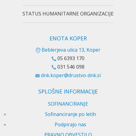
STATUS HUMANITARNE ORGANIZACIJE
ENOTA KOPER
Beblerjeva ulica 13, Koper
05 6393 170
031 546 098
dnk.koper@drustvo-dnk.si
SPLOŠNE INFORMACIJE
SOFINANCIRANJE
Sofinanciranje po letih
Podpirajo nas
PRAVNO OBVESTILO