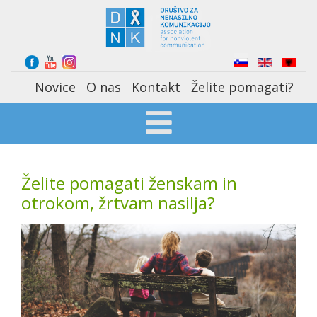
Select your language
Novice
O nas
Kontakt
Želite pomagati?
Želite pomagati ženskam in
otrokom, žrtvam nasilja?