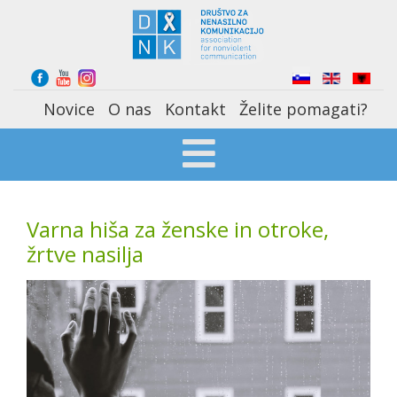
Select your language
Novice
O nas
Kontakt
Želite pomagati?
Varna hiša za ženske in otroke,
žrtve nasilja