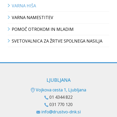
VARNA HIŠA
VARNA NAMESTITEV
POMOČ OTROKOM IN MLADIM
SVETOVALNICA ZA ŽRTVE SPOLNEGA NASILJA
LJUBLJANA
Vojkova cesta 1, Ljubljana
01 4344 822
031 770 120
info@drustvo-dnk.si