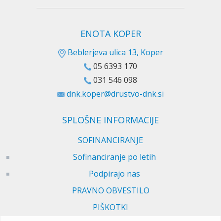
ENOTA KOPER
Beblerjeva ulica 13, Koper
05 6393 170
031 546 098
dnk.koper@drustvo-dnk.si
SPLOŠNE INFORMACIJE
SOFINANCIRANJE
Sofinanciranje po letih
Podpirajo nas
PRAVNO OBVESTILO
PIŠKOTKI