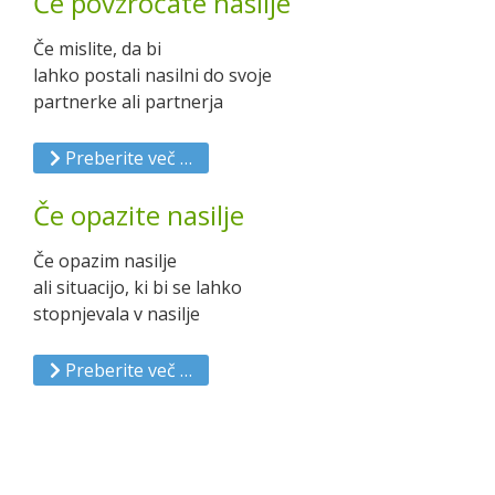
Če povzročate nasilje
Če mislite, da bi
lahko postali nasilni do svoje
partnerke ali partnerja
Preberite več …
Če opazite nasilje
Če opazim nasilje
ali situacijo, ki bi se lahko
stopnjevala v nasilje
Preberite več …