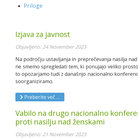
Priloge
Izjava za javnost
Objavljeno: 24 November 2023
Na področju ustavljanja in preprečevanja nasilja na
ne smemo spregledati tem, ki ponujajo veliko prostora
to opozarjamo tudi z današnjo nacionalno konferen
soorganiziramo.
Preberite več …
Vabilo na drugo nacionalno konfe
proti nasilju nad ženskami
Objavljeno: 21 November 2023