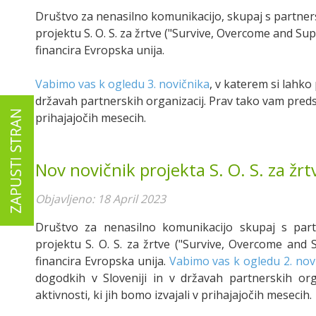
Društvo za nenasilno komunikacijo, skupaj s partne
projektu S. O. S. za žrtve ("Survive, Overcome and Suppo
financira Evropska unija.
Vabimo vas k ogledu 3. novičnika
, v katerem si lahko
državah partnerskih organizacij. Prav tako vam predsta
prihajajočih mesecih.
Nov novičnik projekta S. O. S. za žrt
Objavljeno: 18 April 2023
Društvo za nenasilno komunikacijo skupaj s par
projektu S. O. S. za žrtve ("Survive, Overcome and S
financira Evropska unija.
Vabimo vas k ogledu 2. nov
dogodkih v Sloveniji in v državah partnerskih org
aktivnosti, ki jih bomo izvajali v prihajajočih mesecih.