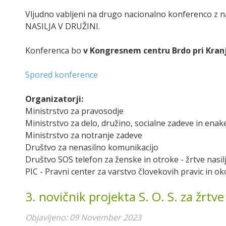
Vljudno vabljeni na drugo nacionalno konferenco 
NASILJA V DRUŽINI.
Konferenca bo
v Kongresnem centru Brdo pri Kranju
Spored konference
Organizatorji:
Ministrstvo za pravosodje
Ministrstvo za delo, družino, socialne zadeve in ena
Ministrstvo za notranje zadeve
Društvo za nenasilno komunikacijo
Društvo SOS telefon za ženske in otroke - žrtve nasil
PIC - Pravni center za varstvo človekovih pravic in ok
3. novičnik projekta S. O. S. za žrtve
Objavljeno: 09 November 2023