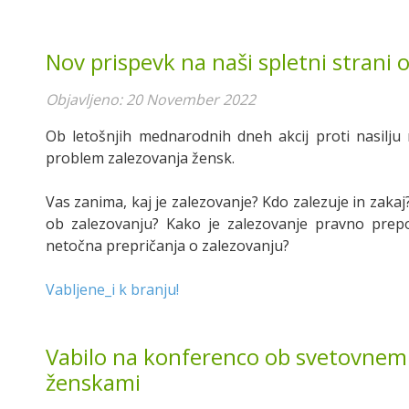
Nov prispevk na naši spletni strani 
Objavljeno: 20 November 2022
Ob letošnjih mednarodnih dneh akcij proti nasil
problem zalezovanja žensk.
Vas zanima, kaj je zalezovanje? Kdo zalezuje in zaka
ob zalezovanju? Kako je zalezovanje pravno prepo
netočna prepričanja o zalezovanju?
Vabljene_i k branju!
Vabilo na konferenco ob svetovnem 
ženskami