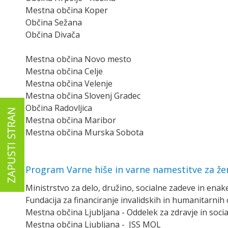
Mestna občina Koper
Občina Sežana
Občina Divača
Mestna občina Novo mesto
Mestna občina Celje
Mestna občina Velenje
Mestna občina Slovenj Gradec
Občina Radovljica
Mestna občina Maribor
Mestna občina Murska Sobota
Program Varne hiše in varne namestitve za žens
Ministrstvo za delo, družino, socialne zadeve in ena
Fundacija za financiranje invalidskih in humanitarnih o
Mestna občina Ljubljana - Oddelek za zdravje in soci
Mestna občina Ljubljana - JSS MOL