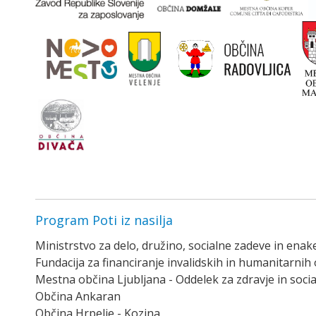
Program Poti iz nasilja
Ministrstvo za delo, družino, socialne zadeve in ena
Fundacija za financiranje invalidskih in humanitarnih o
Mestna občina Ljubljana - Oddelek za zdravje in soci
Občina Ankaran
Občina Hrpelje - Kozina