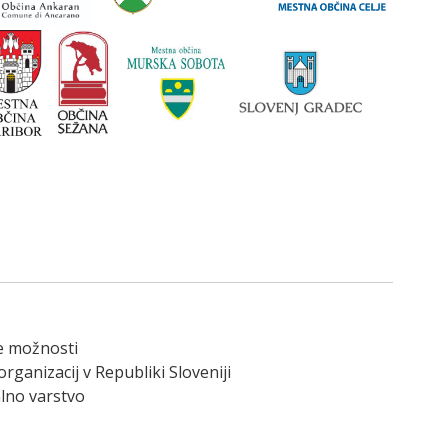
ke možnosti
rganizacij v Republiki Sloveniji
alno varstvo