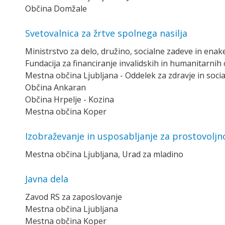
Občina Domžale
Svetovalnica za žrtve spolnega nasilja
Ministrstvo za delo, družino, socialne zadeve in ena
Fundacija za financiranje invalidskih in humanitarnih o
Mestna občina Ljubljana - Oddelek za zdravje in soci
Občina Ankaran
Občina Hrpelje - Kozina
Mestna občina Koper
Izobraževanje in usposabljanje za prostovoljn
Mestna občina Ljubljana, Urad za mladino
Javna dela
Zavod RS za zaposlovanje
Mestna občina Ljubljana
Mestna občina Koper