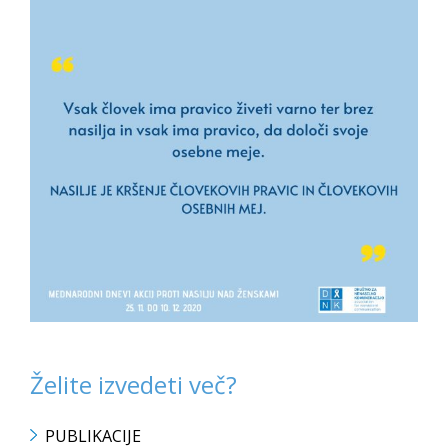
Želite izvedeti več?
PUBLIKACIJE