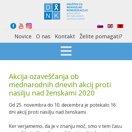
Select your language
Novice
O nas
Kontakt
Želite pomagati?
Akcija ozaveščanja ob
mednarodnih dnevih akcij proti
nasilju nad ženskami 2020
Od 25. novembra do 10. decembra je potekalo 16
dni akcij proti nasilju nad ženskami.
Ker verjamemo, da je v znanju moč, smo v tem času