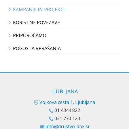
KAMPANJE IN PROJEKTI
KORISTNE POVEZAVE
PRIPOROČAMO
POGOSTA VPRAŠANJA
LJUBLJANA
Vojkova cesta 1, Ljubljana
01 4344 822
031 770 120
info@drustvo-dnk.si