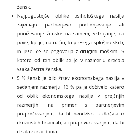
žensk.
Najpogostejše oblike psihološkega nasilja
zajemajo partnerjevo podcenjevanje ali
poniževanje ženske na samem, vztrajanje, da
pove, kje je, na način, ki presega splošno skrb,
in jezo, če se pogovarja z drugimi moškimi. S
katero od teh oblik se je v razmerju srečala
vsaka četrta ženska.
5 % žensk je bilo žrtev ekonomskega nasilja v
sedanjem razmerju, 13 % pa je doživelo katero
od oblik ekonomskega nasilja v prejšnjih
razmerjih, na primer s partnerjevim
preprečevanjem, da bi neodvisno odločala o
družinskih financah, ali prepovedovanjem, da bi
delala zunaj doma.