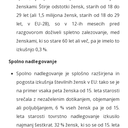
ženskami. Štirje odstotki žensk, starih od 18 do
29 let (ali 1,5 milijona žensk, starih od 18 do 29
let, v EU-28), so v 12-ih mesecih pred
razgovorom doživeli spletno zalezovanje, med
ženskami, ki so stare 60 let ali več, pa je imelo to
izkušnjo 0,3 %.
Spolno nadlegovanje
Spolno nadlegovanje je splošno razširjena in
pogosta izkušnja številnih žensk v EU: tako se je
na primer vsaka peta ženska od 15. leta starosti
srečala z nezaželenim dotikanjem, objemanjem
ali poljubljanjem, 6 % vseh žensk pa je od 15.
leta starosti tovrstno nadlegovanje izkusilo
najmanj šestkrat. 32 % žensk, ki so se od 15. leta