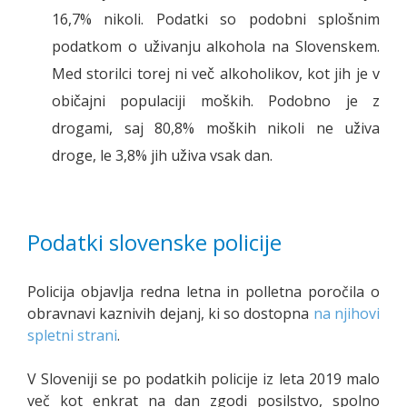
16,7% nikoli. Podatki so podobni splošnim
podatkom o uživanju alkohola na Slovenskem.
Med storilci torej ni več alkoholikov, kot jih je v
običajni populaciji moških. Podobno je z
drogami, saj 80,8% moških nikoli ne uživa
droge, le 3,8% jih uživa vsak dan.
Podatki slovenske policije
Policija objavlja redna letna in polletna poročila o
obravnavi kaznivih dejanj, ki so dostopna
na njihovi
spletni strani
.
V Sloveniji se po podatkih policije iz leta 2019 malo
več kot enkrat na dan zgodi posilstvo, spolno