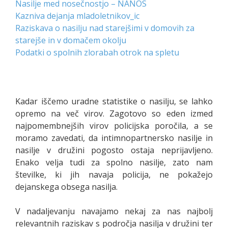
Nasilje med nosečnostjo – NANOS
Kazniva dejanja mladoletnikov_ic
Raziskava o nasilju nad starejšimi v domovih za
starejše in v domačem okolju
Podatki o spolnih zlorabah otrok na spletu
Kadar iščemo uradne statistike o nasilju, se lahko
opremo na več virov. Zagotovo so eden izmed
najpomembnejših virov policijska poročila, a se
moramo zavedati, da intimnopartnersko nasilje in
nasilje v družini pogosto ostaja neprijavljeno.
Enako velja tudi za spolno nasilje, zato nam
številke, ki jih navaja policija, ne pokažejo
dejanskega obsega nasilja.
V nadaljevanju navajamo nekaj za nas najbolj
relevantnih raziskav s področja nasilja v družini ter