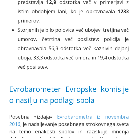
predstavlja
12,9
odstotka več v primerjavi z
istim obdobjem lani, ko je obravnavala
1233
primerov.
Storjenih je bilo polovica več ubojev, tretjina več
umorov, četrtina več posilstev: policija je
obravnavala 56,3 odstotka več kaznivih dejanj
uboja, 33,3 odstotka več umora in 19,4 odstotka
več posilstev.
Evrobarometer Evropske komisije
o nasilju na podlagi spola
Posebna »izdaja«
Evrobarometra iz novembra
2016
, je nadaljevanje posebnega strokovnega sveta
na temo enakosti spolov in raziskuje mnenja