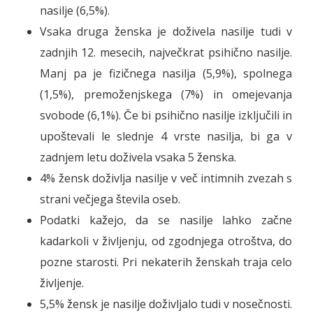
nasilje (6,5%).
Vsaka druga ženska je doživela nasilje tudi v
zadnjih 12. mesecih, največkrat psihično nasilje.
Manj pa je fizičnega nasilja (5,9%), spolnega
(1,5%), premoženjskega (7%) in omejevanja
svobode (6,1%). Če bi psihično nasilje izključili in
upoštevali le slednje 4 vrste nasilja, bi ga v
zadnjem letu doživela vsaka 5 ženska.
4% žensk doživlja nasilje v več intimnih zvezah s
strani večjega števila oseb.
Podatki kažejo, da se nasilje lahko začne
kadarkoli v življenju, od zgodnjega otroštva, do
pozne starosti. Pri nekaterih ženskah traja celo
življenje.
5,5% žensk je nasilje doživljalo tudi v nosečnosti.