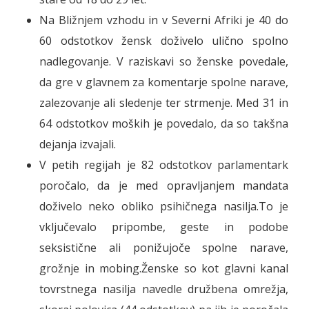
Na Bližnjem vzhodu in v Severni Afriki je 40 do
60 odstotkov žensk doživelo ulično spolno
nadlegovanje. V raziskavi so ženske povedale,
da gre v glavnem za komentarje spolne narave,
zalezovanje ali sledenje ter strmenje. Med 31 in
64 odstotkov moških je povedalo, da so takšna
dejanja izvajali.
V petih regijah je 82 odstotkov parlamentark
poročalo, da je med opravljanjem mandata
doživelo neko obliko psihičnega nasilja.To je
vključevalo pripombe, geste in podobe
seksistične ali ponižujoče spolne narave,
grožnje in mobing.Ženske so kot glavni kanal
tovrstnega nasilja navedle družbena omrežja,