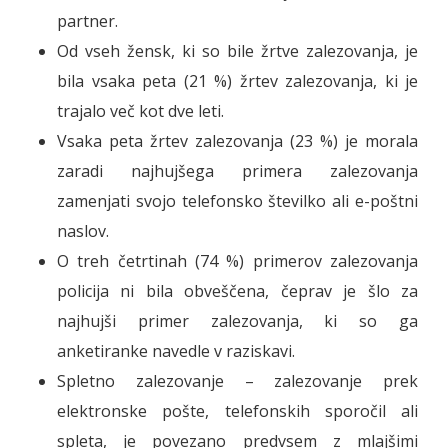
partner.
Od vseh žensk, ki so bile žrtve zalezovanja, je
bila vsaka peta (21 %) žrtev zalezovanja, ki je
trajalo več kot dve leti.
Vsaka peta žrtev zalezovanja (23 %) je morala
zaradi najhujšega primera zalezovanja
zamenjati svojo telefonsko številko ali e-poštni
naslov.
O treh četrtinah (74 %) primerov zalezovanja
policija ni bila obveščena, čeprav je šlo za
najhujši primer zalezovanja, ki so ga
anketiranke navedle v raziskavi.
Spletno zalezovanje – zalezovanje prek
elektronske pošte, telefonskih sporočil ali
spleta, je povezano predvsem z mlajšimi