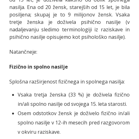
nasilja. Ena od 20 žensk, starejših od 15 let, je bila
posiljena; skupaj je to 9 milijonov žensk. Vsaka
tretje ženska je doživela psihično nasilje (v
nadaljevanju sledimo terminologiji iz raziskave in
psihično nasilje opisujemo kot psihološko nasilje).
Natančneje:
Fizično in spolno nasilje
Splošna razširjenost fizičnega in spolnega nasilja:
Vsaka tretja ženska (33 %) je doživela fizično
in/ali spolno nasilje od svojega 15. leta starosti.
Osem odstotkov žensk je doživelo fizično in/ali
spolno nasilje v 12-ih mesecih pred razgovorom
v okviru raziskave.