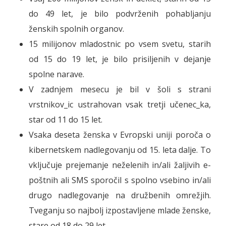
do 49 let, je bilo podvrženih pohabljanju
ženskih spolnih organov.
15 milijonov mladostnic po vsem svetu, starih
od 15 do 19 let, je bilo prisiljenih v dejanje
spolne narave.
V zadnjem mesecu je bil v šoli s strani
vrstnikov_ic ustrahovan vsak tretji učenec_ka,
star od 11 do 15 let.
Vsaka deseta ženska v Evropski uniji poroča o
kibernetskem nadlegovanju od 15. leta dalje. To
vključuje prejemanje neželenih in/ali žaljivih e-
poštnih ali SMS sporočil s spolno vsebino in/ali
drugo nadlegovanje na družbenih omrežjih.
Tveganju so najbolj izpostavljene mlade ženske,
stare od 18 do 29 let.