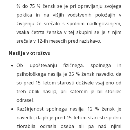
% do 75 % žensk se je pri opravljanju svojega
poklica in na višjih vodstvenih položajih v
življenju že srečalo s spolnim nadlegovanjem,
vsaka četrta ženska v tej skupini se je z njim
srečala v 12-ih mesecih pred raziskavo.
Nasilje v otroštvu
Ob upoštevanju fizičnega, spolnega in
psihološkega nasilja je 35 % žensk navedlo, da
so pred 15. letom starosti doživele vsaj eno od
treh oblik nasilja, pri katerem je bil storilec
odrasel.
Razširjenost spolnega nasilja: 12 % žensk je
navedlo, da jih je pred 15. letom starosti spolno
zlorabila odrasla oseba ali pa nad njimi