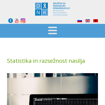
Select your language
Statistika in razsežnost nasilja