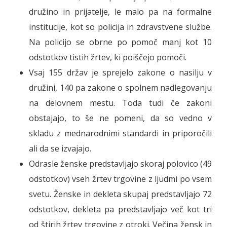
družino in prijatelje, le malo pa na formalne
institucije, kot so policija in zdravstvene službe.
Na policijo se obrne po pomoč manj kot 10
odstotkov tistih žrtev, ki poiščejo pomoči.
Vsaj 155 držav je sprejelo zakone o nasilju v
družini, 140 pa zakone o spolnem nadlegovanju
na delovnem mestu. Toda tudi če zakoni
obstajajo, to še ne pomeni, da so vedno v
skladu z mednarodnimi standardi in priporočili
ali da se izvajajo.
Odrasle ženske predstavljajo skoraj polovico (49
odstotkov) vseh žrtev trgovine z ljudmi po vsem
svetu. Ženske in dekleta skupaj predstavljajo 72
odstotkov, dekleta pa predstavljajo več kot tri
od štirih žrtev trgovine z otroki. Večina žensk in