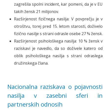
zagrešila spolni incident, kar pomeni, da je v EU
takih žensk 21 milijonov.
Razširjenost fizičnega nasilja: V povprečju je v
otroštvu, torej pred 15. letom starosti, doživelo
fizično nasilje s strani odrasle osebe 27 % žensk.
Razširjenost psihološkega nasilja: 10 % žensk v
raziskavi je navedlo, da so doživele katero od
oblik psihološkega nasilja s strani odraslega
družinskega člana.
Nacionalna raziskava o pojavnosti
nasilja v zasebni sferi in
partnerskih odnosih