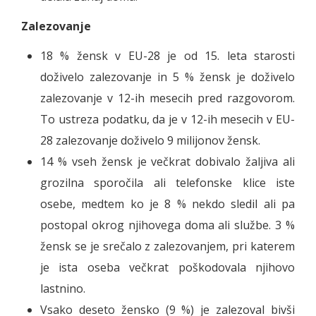
Zalezovanje
18 % žensk v EU-28 je od 15. leta starosti
doživelo zalezovanje in 5 % žensk je doživelo
zalezovanje v 12-ih mesecih pred razgovorom.
To ustreza podatku, da je v 12-ih mesecih v EU-
28 zalezovanje doživelo 9 milijonov žensk.
14 % vseh žensk je večkrat dobivalo žaljiva ali
grozilna sporočila ali telefonske klice iste
osebe, medtem ko je 8 % nekdo sledil ali pa
postopal okrog njihovega doma ali službe. 3 %
žensk se je srečalo z zalezovanjem, pri katerem
je ista oseba večkrat poškodovala njihovo
lastnino.
Vsako deseto žensko (9 %) je zalezoval bivši