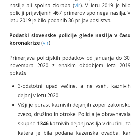
nasilje ali spolna zloraba (
vir
)
. V letu 2019 je bilo
policiji prijavljenih 467 primerov spolnega nasilja. V
letu 2019 je bilo podanih 36 prijav posilstva.
Podatki slovenske policije glede nasilja v času
koronakrize
(
vir
)
Primerjava policijskih podatkov od januarja do 30.
novembra 2020 z enakim obdobjem leta 2019
pokaže:
3-odstotni upad večine, a ne vseh, kaznivih
dejanj v letu 2020.
Višji je porast kaznivih dejanjih zoper zakonsko
zvezo, družino in otroke. Policija je obravnavala
skupno
1346
kaznivih dejanj nasilja v družini, za
katera je bila podana kazenska ovadba, kar