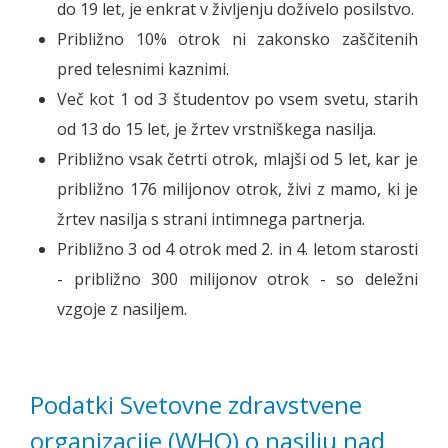
do 19 let, je enkrat v življenju doživelo posilstvo.
Približno 10% otrok ni zakonsko zaščitenih
pred telesnimi kaznimi.
Več kot 1 od 3 študentov po vsem svetu, starih
od 13 do 15 let, je žrtev vrstniškega nasilja.
Približno vsak četrti otrok, mlajši od 5 let, kar je
približno 176 milijonov otrok, živi z mamo, ki je
žrtev nasilja s strani intimnega partnerja.
Približno 3 od 4 otrok med 2. in 4. letom starosti
- približno 300 milijonov otrok - so deležni
vzgoje z nasiljem.
Podatki Svetovne zdravstvene
organizacije (WHO) o nasilju nad