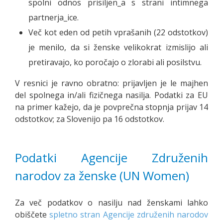
spolni odnos prisiljen_a s strani intimnega
partnerja_ice.
Več kot eden od petih vprašanih (22 odstotkov)
je menilo, da si ženske velikokrat izmislijo ali
pretiravajo, ko poročajo o zlorabi ali posilstvu.
V resnici je ravno obratno: prijavljen je le majhen
del spolnega in/ali fizičnega nasilja. Podatki za EU
na primer kažejo, da je povprečna stopnja prijav 14
odstotkov; za Slovenijo pa 16 odstotkov.
Podatki Agencije Združenih
narodov za ženske (UN Women)
Za več podatkov o nasilju nad ženskami lahko
obiščete
spletno stran Agencije združenih narodov